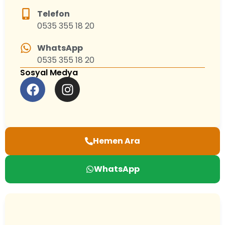
Telefon
0535 355 18 20
WhatsApp
0535 355 18 20
Sosyal Medya
Hemen Ara
WhatsApp