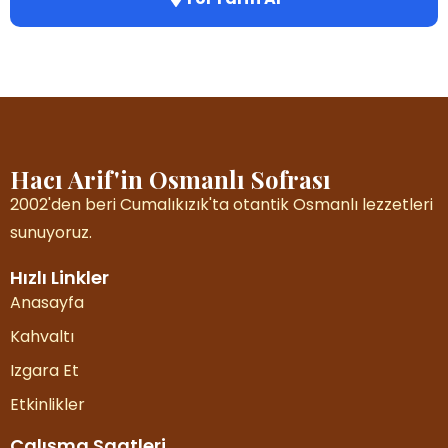
Hacı Arif'in Osmanlı Sofrası
2002'den beri Cumalıkızık'ta otantik Osmanlı lezzetleri
sunuyoruz.
Hızlı Linkler
Anasayfa
Kahvaltı
Izgara Et
Etkinlikler
Çalışma Saatleri